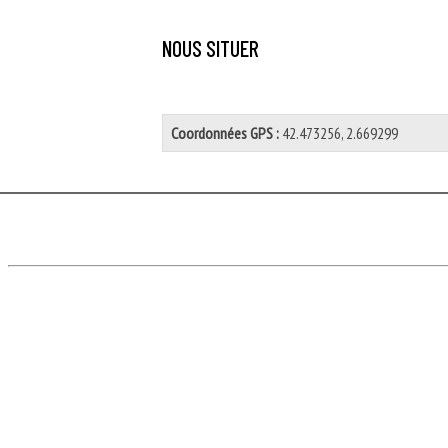
NOUS SITUER
Coordonnées GPS :
42.473256, 2.669299