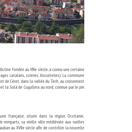
ictine fondée au VIIIe siècle, a connu une certaine
sages catalans, scieries, biscuiteries). La commune
nt de Céret, dans la vallée du Tech, au croisement
 et la Solà de Cugullera au nord, connue par le pin
 française, située dans la région Occitanie,
 remparts, sa vieille ville médiévale aux ruelles
auban au XVIIe siècle afin de contrôler la nouvelle