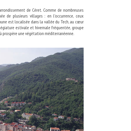
'arrondissement de Céret. Comme de nombreuses
 de plusieurs villages : en l'occurrence, ceux
une est localisée dans la vallée du Tech, au cœur
illégiature estivale et hivernale fréquentée, groupe
où prospère une végétation méditerranéenne.