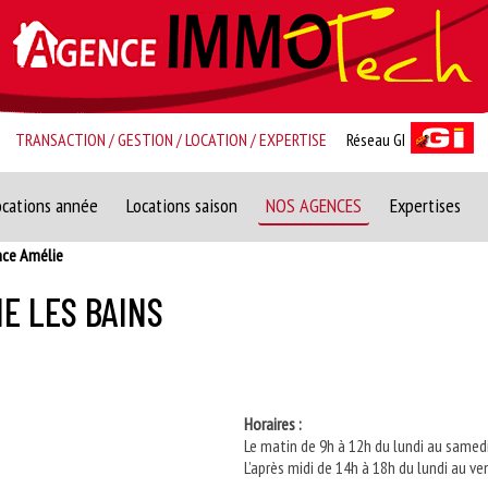
TRANSACTION / GESTION / LOCATION / EXPERTISE
Réseau GI
ocations année
Locations saison
NOS AGENCES
Expertises
ce Amélie
E LES BAINS
Horaires :
Le matin de 9h à 12h du lundi au samed
L’après midi de 14h à 18h du lundi au ve