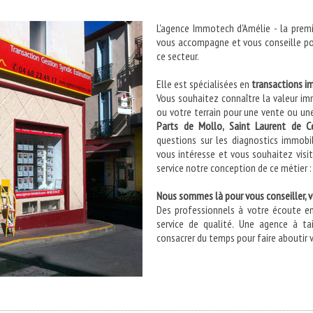
L'agence Immotech d'Amélie - la premi
vous accompagne et vous conseille pou
ce secteur.
Elle est spécialisées en
transactions im
Vous souhaitez connaître la valeur im
ou votre terrain pour une vente ou un
Parts de Mollo, Saint Laurent de C
questions sur les diagnostics immobi
vous intéresse et vous souhaitez visi
service notre conception de ce métier 
Nous sommes là pour vous conseiller, v
Des professionnels à votre écoute en 
service de qualité. Une agence à t
consacrer du temps pour faire aboutir 