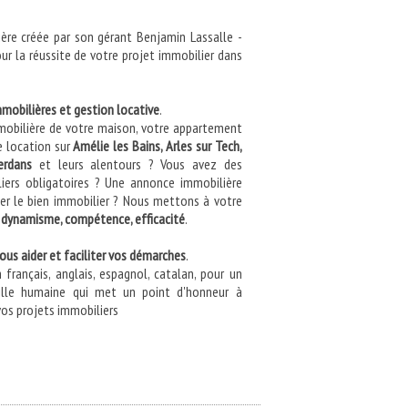
ère créée par son gérant Benjamin Lassalle -
r la réussite de votre projet immobilier dans
mobilières et gestion locative
.
mobilière de votre maison, votre appartement
e location sur
Amélie les Bains, Arles sur Tech,
erdans
et leurs alentours ? Vous avez des
liers obligatoires ? Une annonce immobilière
ter le bien immobilier ? Nous mettons à votre
:
dynamisme, compétence, efficacité
.
ous aider et faciliter vos démarches
.
français, anglais, espagnol, catalan, pour un
aille humaine qui met un point d'honneur à
vos projets immobiliers