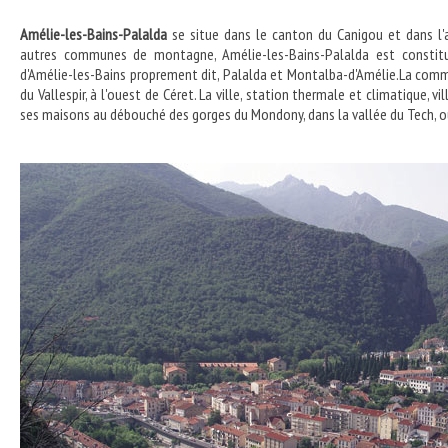
Amélie-les-Bains-Palalda
se situe dans le canton du Canigou et dans l
autres communes de montagne, Amélie-les-Bains-Palalda est constituée
d'Amélie-les-Bains proprement dit, Palalda et Montalba-d'Amélie.La comm
du Vallespir, à l'ouest de Céret. La ville, station thermale et climatique, v
ses maisons au débouché des gorges du Mondony, dans la vallée du Tech, 