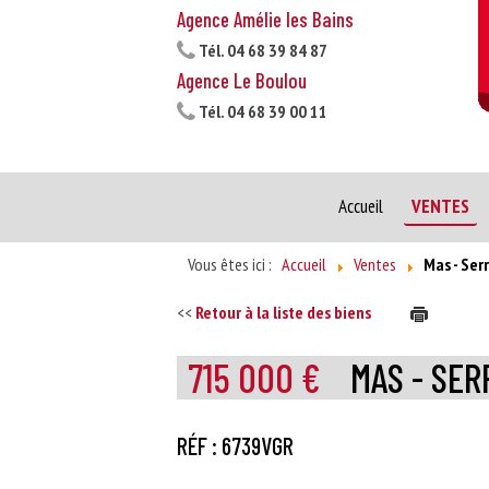
Agence Amélie les Bains
Tél.
04 68 39 84 87
Agence Le Boulou
Tél.
04 68 39 00 11
Accueil
VENTES
Vous êtes ici :
Accueil
Ventes
Mas - Ser
<<
Retour à la liste des biens
715 000 €
MAS - SE
RÉF : 6739VGR