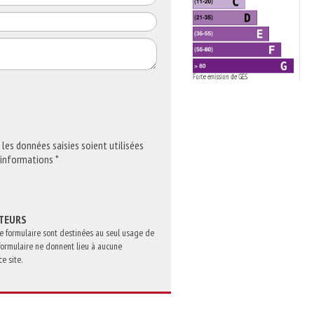
les données saisies soient utilisées
informations *
ATEURS
ce formulaire sont destinées au seul usage de
 formulaire ne donnent lieu à aucune
e site.