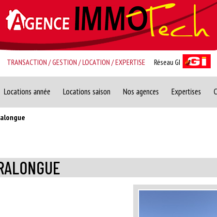
TRANSACTION / GESTION / LOCATION / EXPERTISE
Réseau GI
Locations année
Locations saison
Nos agences
Expertises
C
ralongue
RRALONGUE