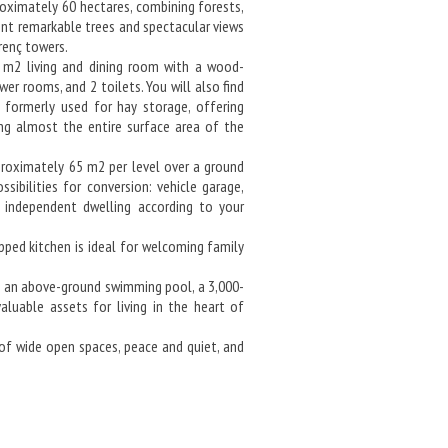
oximately 60 hectares, combining forests,
ent remarkable trees and spectacular views
renç towers.
 m2 living and dining room with a wood-
wer rooms, and 2 toilets. You will also find
 formerly used for hay storage, offering
ing almost the entire surface area of the
proximately 65 m2 per level over a ground
sibilities for conversion: vehicle garage,
 independent dwelling according to your
pped kitchen is ideal for welcoming family
om an above-ground swimming pool, a 3,000-
valuable assets for living in the heart of
 of wide open spaces, peace and quiet, and