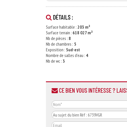
DÉTAILS :
Surface habitable :
203 m²
Surface terrain :
618 027 m²
Nb de pièces :
8
Nb de chambres :
5
Exposition :
Sud-est
Nombre de salles d'eau :
4
Nb de wc :
3
CE BIEN VOUS INTÉRESSE ? LAI