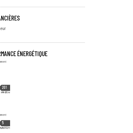
ANCIÈRES
deur
RMANCE ÉNERGÉTIQUE