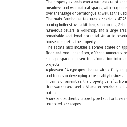
The property extends over a vast estate of appr
meadows, and wide natural spaces, with magnific
over the village of Serralongue as well as the Cab
The main farmhouse features a spacious 47.26
burning boiler stove, a kitchen, 4 bedrooms, 2 sho
numerous cellars, a workshop, and a large area
remarkable additional potential. An attic cover
house completes the property.
The estate also includes a former stable of ap
floor and one upper floor, offering numerous pos
storage space, or even transformation into an
projects.
A pleasant F4-type guest house with a fully equi
and friends or developing a hospitality business.
In terms of amenities, the property benefits fr
liter water tank, and a 61-meter borehole, all 
nature.
A rare and authentic property, perfect for lovers
unspoiled landscapes.