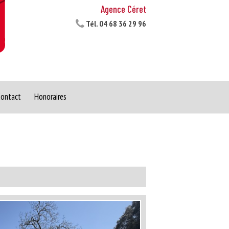
Agence Céret
Tél.
04 68 36 29 96
ontact
Honoraires