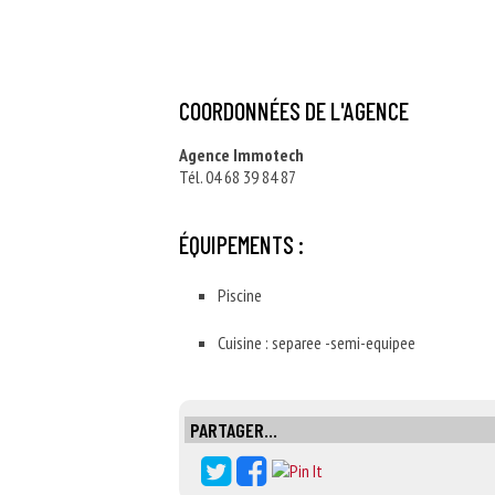
COORDONNÉES DE L'AGENCE
Agence Immotech
Tél. 04 68 39 84 87
ÉQUIPEMENTS :
Piscine
Cuisine : separee -semi-equipee
PARTAGER...